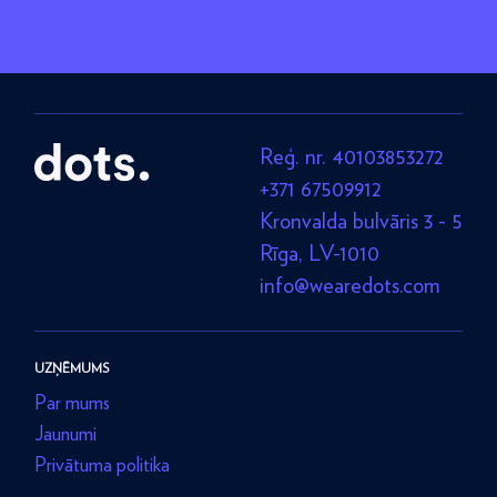
Reģ. nr. 40103853272
+371 67509912
Kronvalda bulvāris 3 - 5
Rīga, LV-1010
info@wearedots.com
UZŅĒMUMS
Par mums
Jaunumi
Privātuma politika