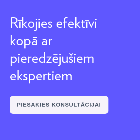
Rīkojies efektīvi
kopā ar
pieredzējušiem
ekspertiem
PIESAKIES KONSULTĀCIJAI