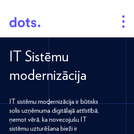
IT Sistēmu
modernizācija
IT sistēmu modernizācija ir būtisks
solis uzņēmuma digitālajā attīstībā,
ņemot vērā, ka novecojušu IT
sistēmu uzturēšana bieži ir