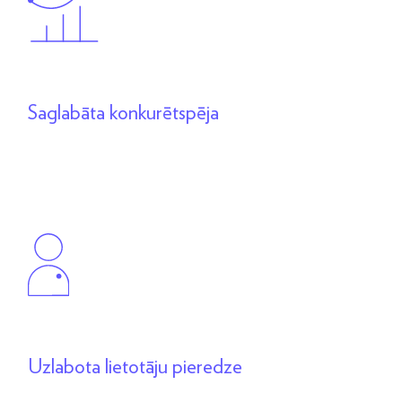
Saglabāta konkurētspēja
Uzlabota lietotāju pieredze