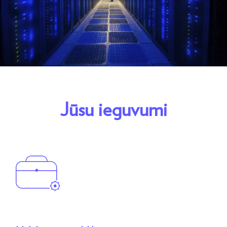
Jūsu ieguvumi