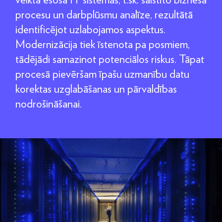
procesu un darbplūsmu analīze, rezultātā
identificējot uzlabojamos aspektus.
Modernizācija tiek īstenota pa posmiem,
tādējādi samazinot potenciālos riskus. Tāpat
procesā pievēršam īpašu uzmanību datu
korektas uzglabāšanas un pārvaldības
nodrošināšanai.