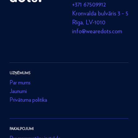
+371 67509912
Kronvalda bulvāris 3 - 5
Rīga, LV-1010
info@wearedots.com
UZŅĒMUMS
Par mums
Jaunumi
Privātuma politika
PAKALPOJUMI