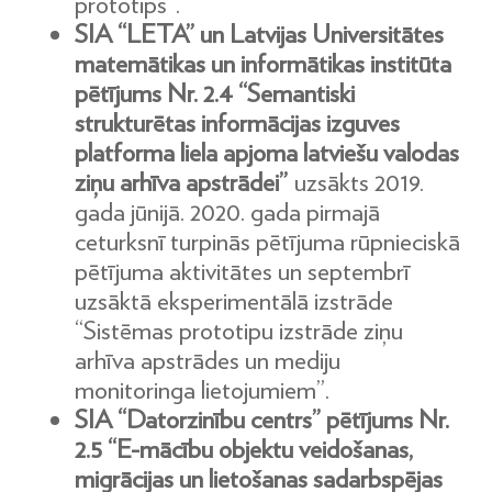
prototips”.
SIA “LETA” un Latvijas Universitātes
matemātikas un informātikas institūta
pētījums Nr. 2.4 “Semantiski
strukturētas informācijas izguves
platforma liela apjoma latviešu valodas
ziņu arhīva apstrādei”
uzsākts 2019.
gada jūnijā. 2020. gada pirmajā
ceturksnī turpinās pētījuma rūpnieciskā
pētījuma aktivitātes un septembrī
uzsāktā eksperimentālā izstrāde
“Sistēmas prototipu izstrāde ziņu
arhīva apstrādes un mediju
monitoringa lietojumiem”.
SIA “Datorzinību centrs” pētījums Nr.
2.5 “E-mācību objektu veidošanas,
migrācijas un lietošanas sadarbspējas