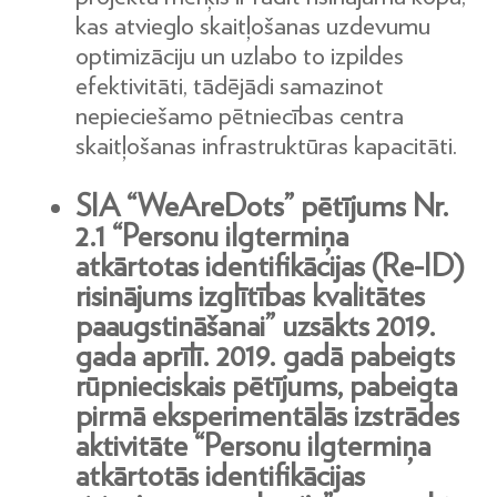
kas atvieglo skaitļošanas uzdevumu
optimizāciju un uzlabo to izpildes
efektivitāti, tādējādi samazinot
nepieciešamo pētniecības centra
skaitļošanas infrastruktūras kapacitāti.
SIA “WeAreDots” pētījums Nr.
2.1 “Personu ilgtermiņa
atkārtotas identifikācijas (Re-ID)
risinājums izglītības kvalitātes
paaugstināšanai”
uzsākts 2019.
gada aprīlī. 2019. gadā pabeigts
rūpnieciskais pētījums, pabeigta
pirmā eksperimentālās izstrādes
aktivitāte “Personu ilgtermiņa
atkārtotās identifikācijas