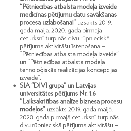
“Pētniecības atbalsta modeļa izveide
medicīnas pētījumu datu savākšanas
procesa uzlabošanai”
uzsākts 2019.
gada maijā. 2020. gada pirmajā
ceturksnī turpinās divu rūpnieciskā
pētījuma aktivitāšu īstenošana –
“Pētniecības atbalsta modeļa izveide”
un “Pētniecības atbalsta modeļa
tehnoloģiskās realizācijas koncepcijas
izveide”.
SIA “DIVI grupa” un Latvijas
universitātes pētījums Nr. 1.6
“Laiksakritības analīze biznesa procesu
modeļos”
uzsākts 2019. gada maijā.
2020. gada pirmajā ceturksnī turpinās
divu rūpnieciskā pētījuma aktivitāšu –