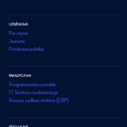
UZŅĒMUMS
Par mums
Jaunumi
Privātuma politika
PAKALPOJUMI
Programmatūru izstrāde
IT Sistēmu modernizācija
Resursu vadības sistēma (ERP)
SEKO MUMS