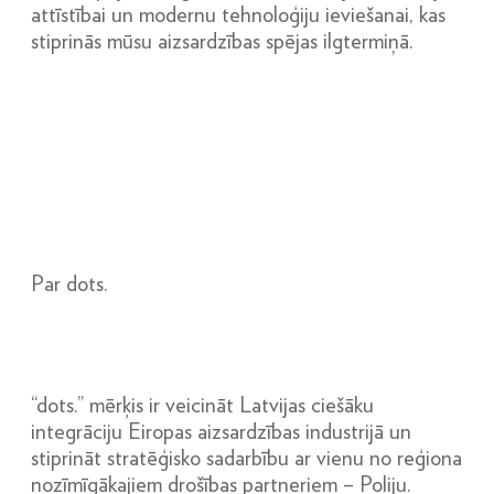
attīstībai un modernu tehnoloģiju ieviešanai, kas
stiprinās mūsu aizsardzības spējas ilgtermiņā.
Par dots.
“dots.” mērķis ir veicināt Latvijas ciešāku
integrāciju Eiropas aizsardzības industrijā un
stiprināt stratēģisko sadarbību ar vienu no reģiona
nozīmīgākajiem drošības partneriem – Poliju.