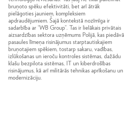
bruņoto spēku efektivitāti, bet arī ātrāk
pielāgoties jauniem, kompleksiem
apdraudējumiem. Šajā kontekstā nozīmīga ir
sadarbība ar “WB Group”. Tas ir lielākais privātais
aizsardzības sektora uzņēmums Polijā, kas piedāvā
pasaules līmeņa risinājumus starptautiskajiem
bruņotajiem spēkiem, tostarp sakaru, vadības,
izlūkošanas un ieroču kontroles sistēmas, dažādu
klašu bezpilota sistēmas, IT un kiberdrošības
risinājumus, kā arī militārās tehnikas aprīkošanu un
modernizāciju.