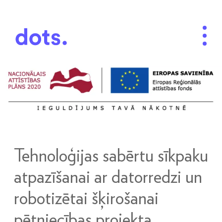
Tehnoloģijas sabērtu sīkpaku
atpazīšanai ar datorredzi un
robotizētai šķirošanai
pētniecības projekta