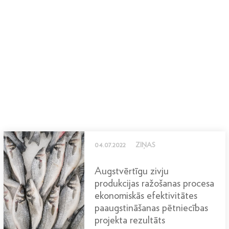
04.07.2022
ZIŅAS
Augstvērtīgu zivju
produkcijas ražošanas procesa
ekonomiskās efektivitātes
paaugstināšanas pētniecības
projekta rezultāts