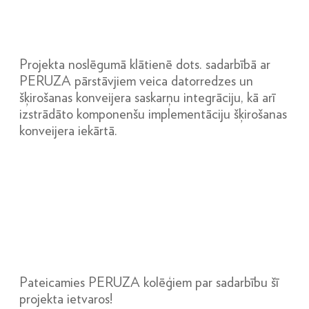
Projekta noslēgumā klātienē dots. sadarbībā ar
PERUZA pārstāvjiem veica datorredzes un
šķirošanas konveijera saskarņu integrāciju, kā arī
izstrādāto komponenšu implementāciju šķirošanas
konveijera iekārtā.
Pateicamies PERUZA kolēģiem par sadarbību šī
projekta ietvaros!