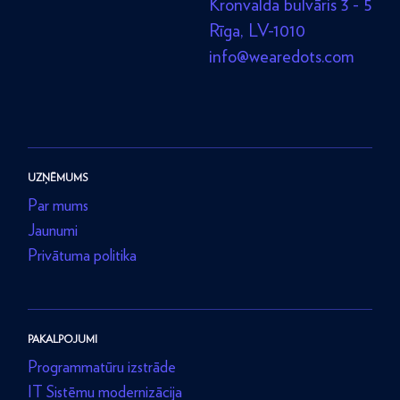
Kronvalda bulvāris 3 - 5
Rīga, LV-1010
info@wearedots.com
UZŅĒMUMS
Par mums
Jaunumi
Privātuma politika
PAKALPOJUMI
Programmatūru izstrāde
IT Sistēmu modernizācija