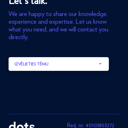
Let's talk.
We are happy to share our knowledge,
experience and expertise. Let us know
what you need, and we will contact you
directly.
IZVĒLIETIES TĒMU
Reģ. nr. 40103853272