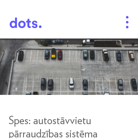
Spes: autostāvvietu
pārraudzības sistēma