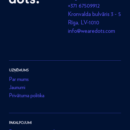
+371 67509912
Kronvalda bulvāris 3 - 5
Rīga, LV-1010
info@wearedots.com
UZŅĒMUMS
Par mums
Jaunumi
Privātuma politika
PAKALPOJUMI