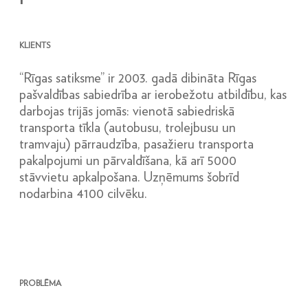
KLIENTS
“Rīgas satiksme” ir 2003. gadā dibināta Rīgas
pašvaldības sabiedrība ar ierobežotu atbildību, kas
darbojas trijās jomās: vienotā sabiedriskā
transporta tīkla (autobusu, trolejbusu un
tramvaju) pārraudzība, pasažieru transporta
pakalpojumi un pārvaldīšana, kā arī 5000
stāvvietu apkalpošana. Uzņēmums šobrīd
nodarbina 4100 cilvēku.
PROBLĒMA