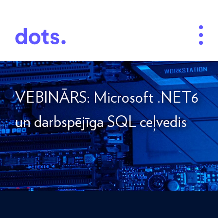
VEBINĀRS: Microsoft .NET6
un darbspējīga SQL ceļvedis