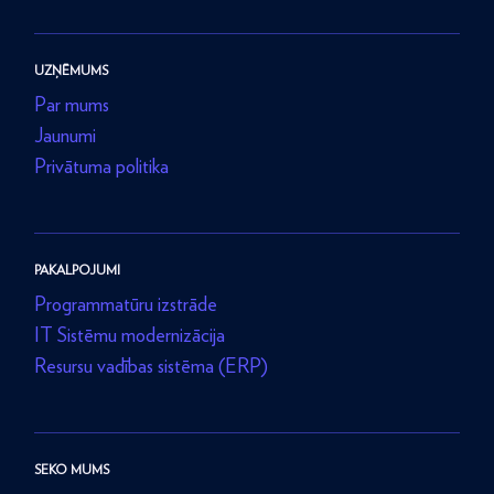
UZŅĒMUMS
Par mums
Jaunumi
Privātuma politika
PAKALPOJUMI
Programmatūru izstrāde
IT Sistēmu modernizācija
Resursu vadības sistēma (ERP)
SEKO MUMS