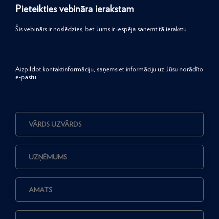
Pieteikties vebināra ierakstam
Šis vebinārs ir noslēdzies, bet Jums ir iespēja saņemt tā ierakstu.
Aizpildot kontaktinformāciju, saņemsiet informāciju uz Jūsu norādīto
e-pastu.