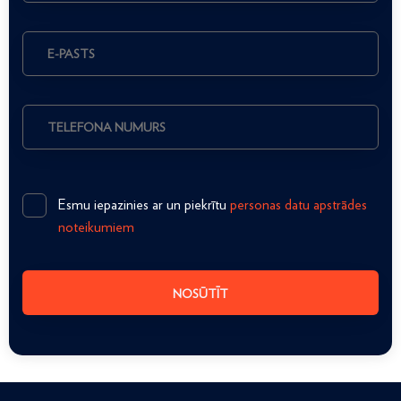
Esmu iepazinies ar un piekrītu
personas datu apstrādes
noteikumiem
NOSŪTĪT