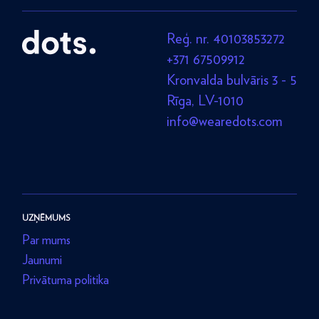
Reģ. nr. 40103853272
+371 67509912
Kronvalda bulvāris 3 - 5
Rīga, LV-1010
info@wearedots.com
UZŅĒMUMS
Par mums
Jaunumi
Privātuma politika