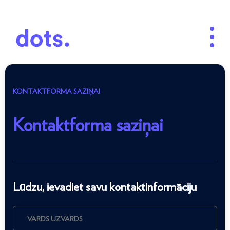
KONTAKTFORMA SAZIŅAI
Kontaktforma saziņai
Lūdzu, ievadiet savu kontaktinformāciju