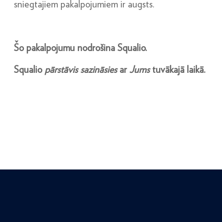
sniegtajiem pakalpojumiem ir augsts.
Šo pakalpojumu nodrošina Squalio.
Squalio
pārstāvis sazināsies
ar
Jums
tuvākajā laikā.