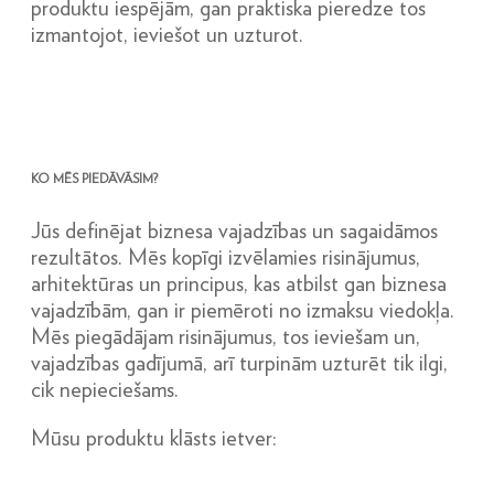
produktu iespējām, gan praktiska pieredze tos
izmantojot, ieviešot un uzturot.
KO MĒS PIEDĀVĀSIM?
Jūs definējat biznesa vajadzības un sagaidāmos
rezultātos. Mēs kopīgi izvēlamies risinājumus,
arhitektūras un principus, kas atbilst gan biznesa
vajadzībām, gan ir piemēroti no izmaksu viedokļa.
Mēs piegādājam risinājumus, tos ieviešam un,
vajadzības gadījumā, arī turpinām uzturēt tik ilgi,
cik nepieciešams.
Mūsu produktu klāsts ietver: