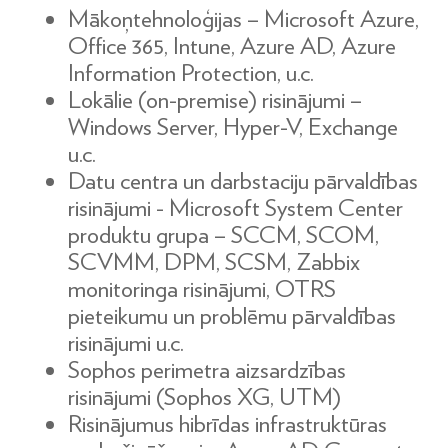
Mākoņtehnoloģijas – Microsoft Azure,
Office 365, Intune, Azure AD, Azure
Information Protection, u.c.
Lokālie (on-premise) risinājumi –
Windows Server, Hyper-V, Exchange
u.c.
Datu centra un darbstaciju pārvaldības
risinājumi - Microsoft System Center
produktu grupa – SCCM, SCOM,
SCVMM, DPM, SCSM, Zabbix
monitoringa risinājumi, OTRS
pieteikumu un problēmu pārvaldības
risinājumi u.c.
Sophos perimetra aizsardzības
risinājumi (Sophos XG, UTM)
Risinājumus hibrīdas infrastruktūras