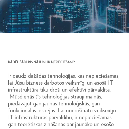
KĀDĒĻ ŠĀDI RISINĀJUMI IR NEPIECIEŠAMI?
Ir daudz dažādas tehnoloģijas, kas nepieciešamas,
lai Jūsu bizness darbotos veiksmīgi un esošā IT
infrastruktūra tiku droši un efektīvi pārvaldīta.
Mūsdienās šīs tehnoloģijas strauji mainās,
piedāvājot gan jaunas tehnoloģiskās, gan
funkcionālās iespējas. Lai nodrošinātu veiksmīgu
IT infrastruktūras pārvaldību, ir nepieciešamas
gan teorētiskas zināšanas par jaunāko un esošo