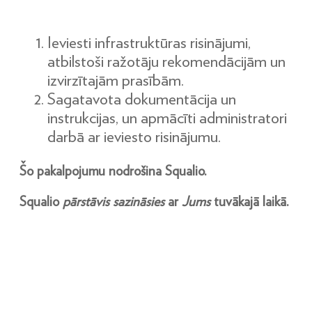
Ieviesti infrastruktūras risinājumi,
atbilstoši ražotāju rekomendācijām un
izvirzītajām prasībām.
Sagatavota dokumentācija un
instrukcijas, un apmācīti administratori
darbā ar ieviesto risinājumu.
Šo pakalpojumu nodrošina Squalio.
Squalio
pārstāvis sazināsies
ar
Jums
tuvākajā laikā.