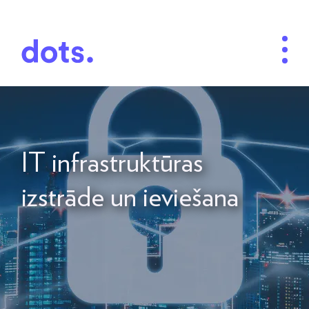
IT infrastruktūras
izstrāde un ieviešana