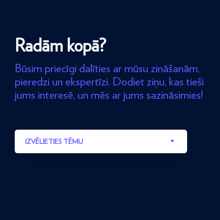
Radām kopā?
Būsim priecīgi dalīties ar mūsu zināšanām,
pieredzi un ekspertīzi. Dodiet ziņu, kas tieši
jums interesē, un mēs ar jums sazināsimies!
IZVĒLIETIES TĒMU