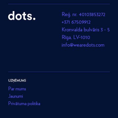
Reģ. nr. 40103853272
+371 67509912
Kronvalda bulvāris 3 - 5
Rīga, LV-1010
info@wearedots.com
UZŅĒMUMS
Par mums
Jaunumi
Privātuma politika