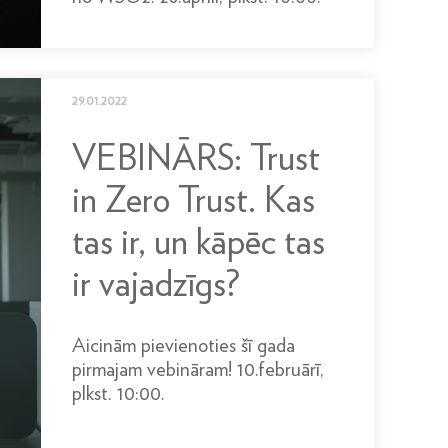
29.01.2022
VEBINĀRS: Trust
in Zero Trust. Kas
tas ir, un kāpēc tas
ir vajadzīgs?
Aicinām pievienoties šī gada
pirmajam vebināram! 10.februārī,
plkst. 10:00.