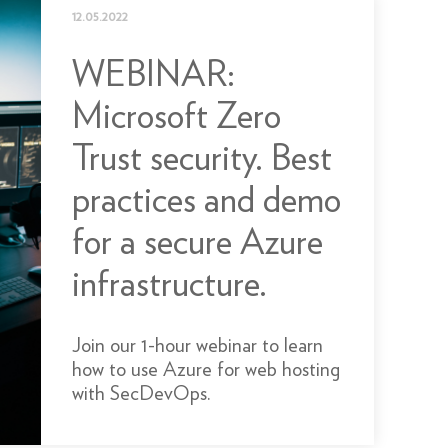
12.05.2022
WEBINAR:
Microsoft Zero
Trust security. Best
practices and demo
for a secure Azure
infrastructure.
Join our 1-hour webinar to learn
how to use Azure for web hosting
with SecDevOps.